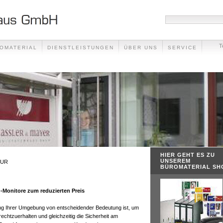
T
OMATERIAL
DIENSTLEISTUNGEN
ÜBER UNS
SERVICE
HIER GEHT ES ZU
UNSEREM
UR
BÜROMATERIAL SH
Monitore zum reduzierten Preis
ng Ihrer Umgebung von entscheidender Bedeutung ist, um
chtzuerhalten und gleichzeitig die Sicherheit am