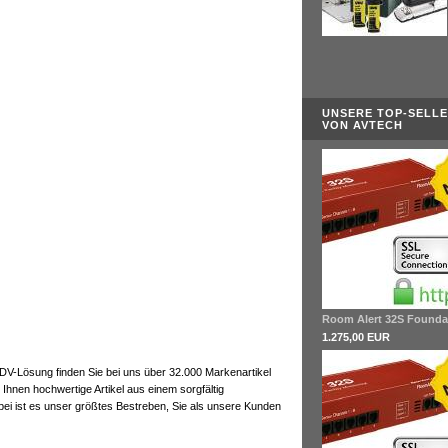
UNSERE TOP-SELL
VON AVTECH
Room Alert 32S Founda
1.275,00 EUR
 EDV-Lösung finden Sie bei uns über 32.000 Markenartikel
 Ihnen hochwertige Artikel aus einem sorgfältig
ei ist es unser größtes Bestreben, Sie als unsere Kunden