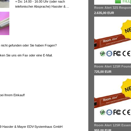
+ Do: 14.00 - 16.00 Uhr (oder nach
telefonischer Absprache) Hassler & ...
Room Alert 32S Respon
2.635,00 EUR
l nicht gefunden oder Sie haben Fragen?
ken Sie uns ein Fax oder eine E-Mail.
Room Alert 12SR Found
725,00 EUR
ei Ihrem Einkauf!
Room Alert 12SR Essent
019 Hassler & Mayer EDV-Systemhaus GmbH
955,00 EUR