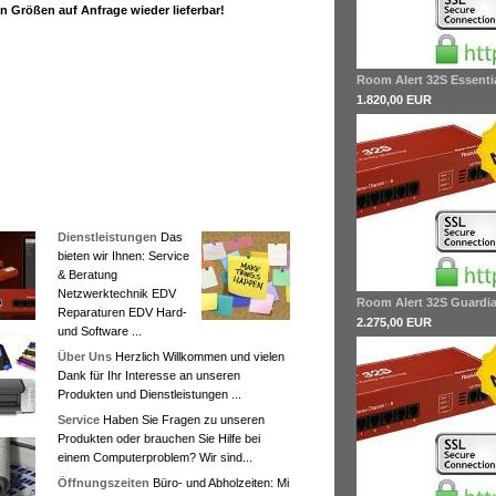
n Größen auf Anfrage wieder lieferbar!
Room Alert 32S Essenti
1.820,00 EUR
Dienstleistungen
Das
bieten wir Ihnen: Service
& Beratung
Netzwerktechnik EDV
Room Alert 32S Guardi
Reparaturen EDV Hard-
2.275,00 EUR
und Software ...
Über Uns
Herzlich Willkommen und vielen
Dank für Ihr Interesse an unseren
Produkten und Dienstleistungen ...
Service
Haben Sie Fragen zu unseren
Produkten oder brauchen Sie Hilfe bei
einem Computerproblem? Wir sind...
Öffnungszeiten
Büro- und Abholzeiten: Mi