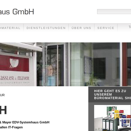
T
OMATERIAL
DIENSTLEISTUNGEN
ÜBER UNS
SERVICE
HIER GEHT ES ZU
UNSEREM
UR
BÜROMATERIAL SH
r & Mayer EDV-Systemhaus GmbH
allen IT-Fragen