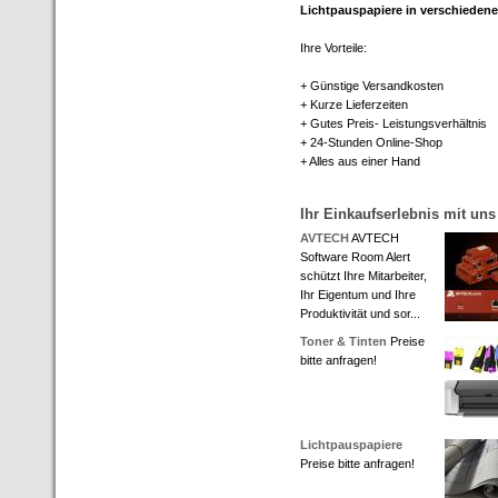
Lichtpauspapiere in verschiedene
Ihre Vorteile:
+ Günstige Versandkosten
+ Kurze Lieferzeiten
+ Gutes Preis- Leistungsverhältnis
+ 24-Stunden Online-Shop
+ Alles aus einer Hand
Ihr Einkaufserlebnis mit uns
AVTECH
AVTECH
Software Room Alert
schützt Ihre Mitarbeiter,
Ihr Eigentum und Ihre
Produktivität und sor...
Toner & Tinten
Preise
bitte anfragen!
Lichtpauspapiere
Preise bitte anfragen!